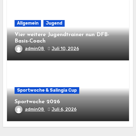
Allgemein
Jugend
Vier weitere Jugendtrainer nun DFB-
Basis-Coach
admin08
Juli 10, 2026
Sportwoche & Salingia Cup
Sportwoche 2026
admin08
Juli 6, 2026