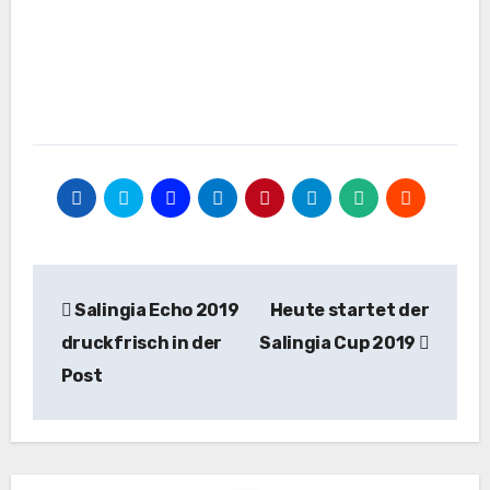
Beitragsnavigation
Salingia Echo 2019
Heute startet der
druckfrisch in der
Salingia Cup 2019
Post