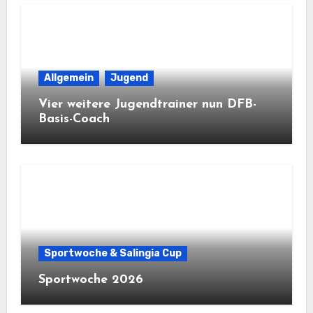
Allgemein
Jugend
Vier weitere Jugendtrainer nun DFB-
Basis-Coach
Sportwoche & Salingia Cup
Sportwoche 2026