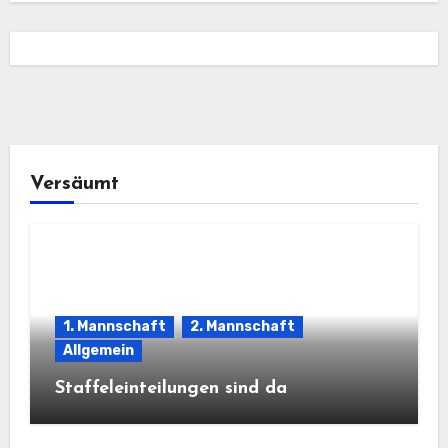
Versäumt
1. Mannschaft
2. Mannschaft
Allgemein
Staffeleinteilungen sind da