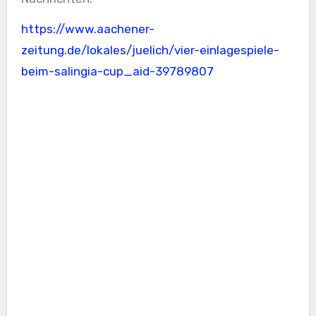
https://www.aachener-
zeitung.de/lokales/juelich/vier-einlagespiele-
beim-salingia-cup_aid-39789807