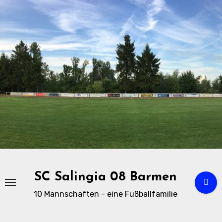
Zu
Inhalten
springen
SC Salingia 08 Barmen
10 Mannschaften - eine Fußballfamilie