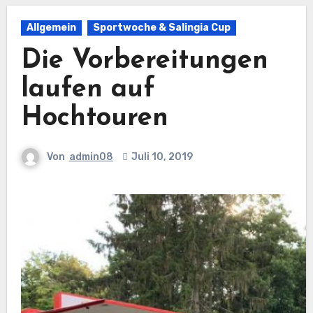
Allgemein
Sportwoche & Salingia Cup
Die Vorbereitungen
laufen auf
Hochtouren
Von
admin08
Juli 10, 2019