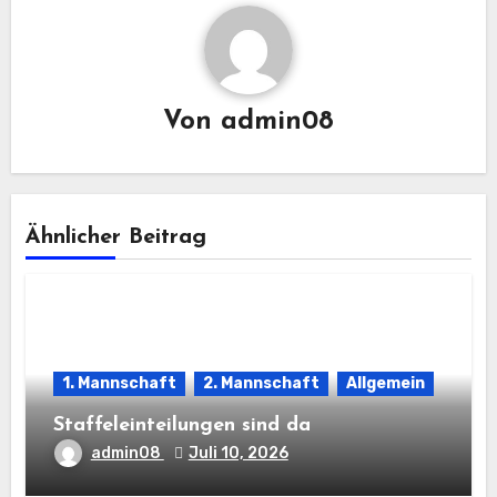
Von
admin08
Ähnlicher Beitrag
1. Mannschaft
2. Mannschaft
Allgemein
Staffeleinteilungen sind da
admin08
Juli 10, 2026