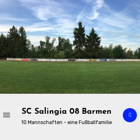
Zu
Inhalten
springen
SC Salingia 08 Barmen
10 Mannschaften - eine Fußballfamilie