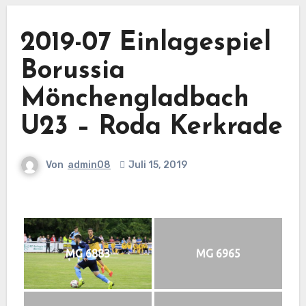
2019-07 Einlagespiel
Borussia
Mönchengladbach
U23 – Roda Kerkrade
Von
admin08
Juli 15, 2019
MG 6883
MG 6965