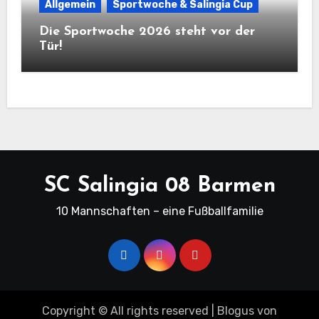
Allgemein
Sportwoche & Salingia Cup
Die Sportwoche 2026 steht vor der
Tür!
SC Salingia 08 Barmen
10 Mannschaften – eine Fußballfamilie
Copyright © All rights reserved
|
Blogus
von