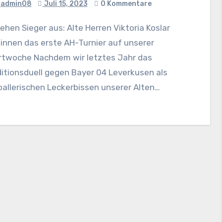
admin08
Juli 15, 2023
0 Kommentare
innen das erste AH-Turnier auf unserer
rtwoche Nachdem wir letztes Jahr das
itionsduell gegen Bayer 04 Leverkusen als
allerischen Leckerbissen unserer Alten…