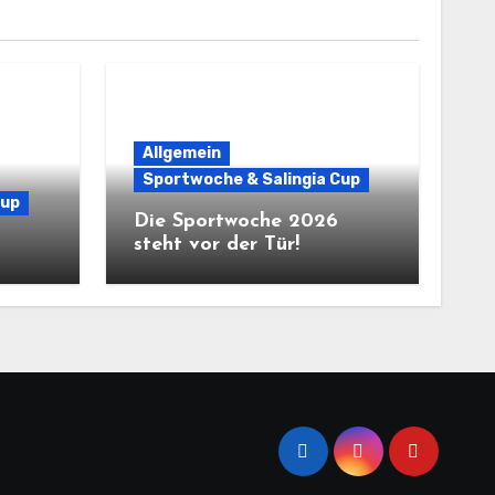
Allgemein
Sportwoche & Salingia Cup
Cup
Die Sportwoche 2026
steht vor der Tür!