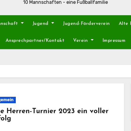
10 Mannschaften - eine Fußballfamilie
nnschaft
Jugend
Jugend-Förderverein
Alte
Ansprechpartner/Kontakt
Verein
Impressum
gemein
te Herren-Turnier 2023 ein voller
folg