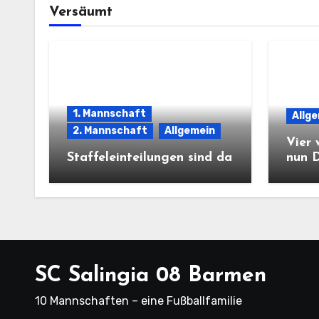
Versäumt
1. Mannschaft
Allg
2. Mannschaft
Allgemein
Vier 
Staffeleinteilungen sind da
nun 
SC Salingia 08 Barmen
10 Mannschaften – eine Fußballfamilie