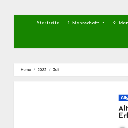
Startseite
1. Mannschaft
2. Ma
Home
2023
Juli
All
Al
Er