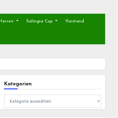
 Herren
Salingia Cup
Vorstand
Kategorien
Kategorien