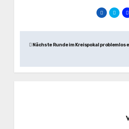
Beitragsnavigation
Nächste Runde im Kreispokal problemlos 