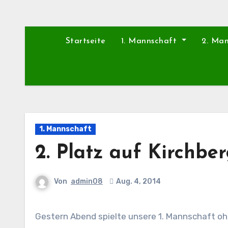
Startseite
1. Mannschaft
2. Ma
1. Mannschaft
2. Platz auf Kirchbe
Von
admin08
Aug. 4, 2014
Gestern Abend spielte unsere 1. Mannschaft ohne Daniel Zander und Marcus Spranger im Finale um den