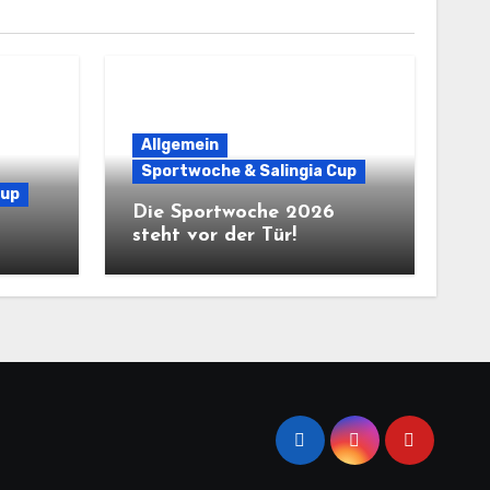
Allgemein
Sportwoche & Salingia Cup
Cup
Die Sportwoche 2026
steht vor der Tür!