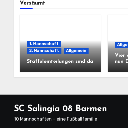
Versäumt
1. Mannschaft
Allg
2. Mannschaft
Allgemein
Vier 
Staffeleinteilungen sind da
nun 
SC Salingia 08 Barmen
10 Mannschaften – eine Fußballfamilie