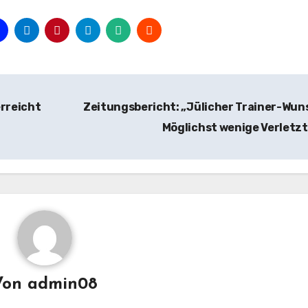
erreicht
Zeitungsbericht: „Jülicher Trainer-Wun
Möglichst wenige Verletz
Von
admin08