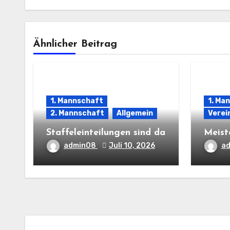
Ähnlicher Beitrag
1. Mannschaft
1. Ma
2. Mannschaft
Allgemein
Verei
Staffeleinteilungen sind da
Meist
admin08
Juli 10, 2026
a