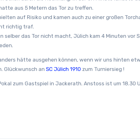
hatte aus 5 Metern das Tor zu treffen.
ielten auf Risiko und kamen auch zu einer großen Torch
t richtig traf.
selber das Tor nicht macht, Jülich kam 4 Minuten vor S
ieden.
h anders hätte ausgehen können, wenn wir uns hinten et
en. Glückwunsch an
SC Jülich 1910
zum Turniersieg !
okal zum Gastspiel in Jackerath. Anstoss ist um 18.30 U