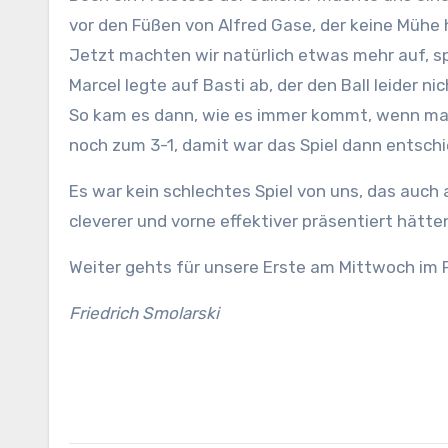
vor den Füßen von Alfred Gase, der keine Mühe 
Jetzt machten wir natürlich etwas mehr auf, sp
Marcel legte auf Basti ab, der den Ball leider nich
So kam es dann, wie es immer kommt, wenn man 
noch zum 3-1, damit war das Spiel dann entsch
Es war kein schlechtes Spiel von uns, das auc
cleverer und vorne effektiver präsentiert hätt
Weiter gehts für unsere Erste am Mittwoch im P
Friedrich Smolarski