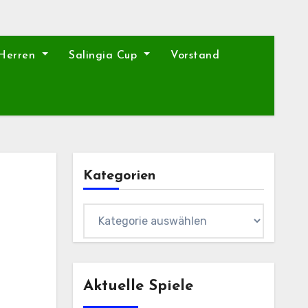
 Herren
Salingia Cup
Vorstand
Kategorien
Kategorien
Aktuelle Spiele