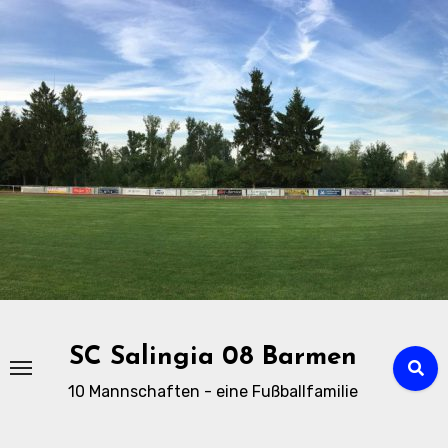
Zu
Inhalten
springen
SC Salingia 08 Barmen
10 Mannschaften - eine Fußballfamilie