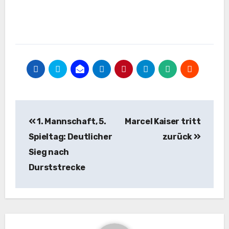
Beitragsnavigation
1. Mannschaft, 5.
Marcel Kaiser tritt
Spieltag: Deutlicher
zurück
Sieg nach
Durststrecke