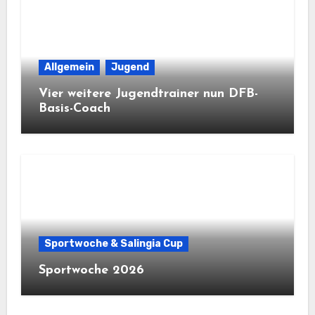
Allgemein
Jugend
Vier weitere Jugendtrainer nun DFB-
Basis-Coach
Sportwoche & Salingia Cup
Sportwoche 2026