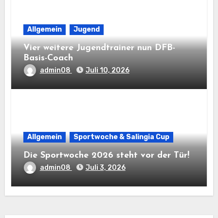
Allgemein
Jugend
Vier weitere Jugendtrainer nun DFB-
Basis-Coach
admin08
Juli 10, 2026
Allgemein
Sportwoche & Salingia Cup
Die Sportwoche 2026 steht vor der Tür!
admin08
Juli 3, 2026