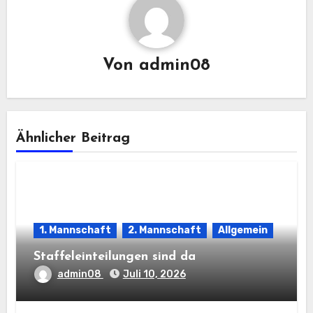
Von
admin08
Ähnlicher Beitrag
1. Mannschaft
2. Mannschaft
Allgemein
Staffeleinteilungen sind da
admin08
Juli 10, 2026