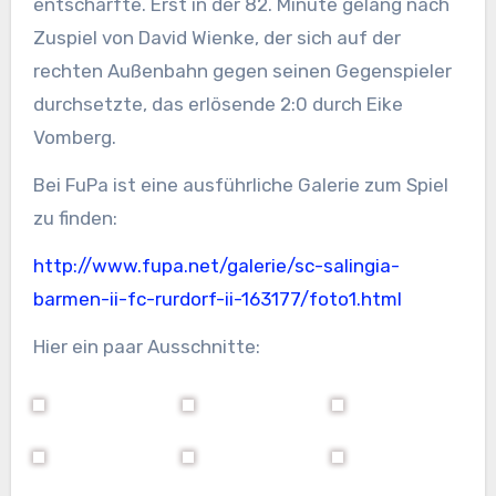
entschärfte. Erst in der 82. Minute gelang nach
Zuspiel von David Wienke, der sich auf der
rechten Außenbahn gegen seinen Gegenspieler
durchsetzte, das erlösende 2:0 durch Eike
Vomberg.
Bei FuPa ist eine ausführliche Galerie zum Spiel
zu finden:
http://www.fupa.net/galerie/sc-salingia-
barmen-ii-fc-rurdorf-ii-163177/foto1.html
Hier ein paar Ausschnitte: