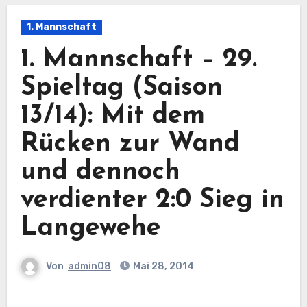
1. Mannschaft
1. Mannschaft – 29.
Spieltag (Saison
13/14): Mit dem
Rücken zur Wand
und dennoch
verdienter 2:0 Sieg in
Langewehe
Von
admin08
Mai 28, 2014