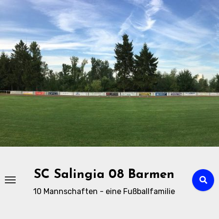
Zu
Inhalten
springen
SC Salingia 08 Barmen
10 Mannschaften - eine Fußballfamilie