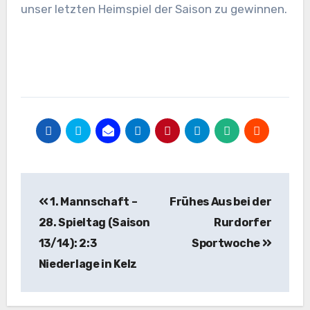
unser letzten Heimspiel der Saison zu gewinnen.
Beitragsnavigation
1. Mannschaft –
Frühes Aus bei der
28. Spieltag (Saison
Rurdorfer
13/14): 2:3
Sportwoche
Niederlage in Kelz