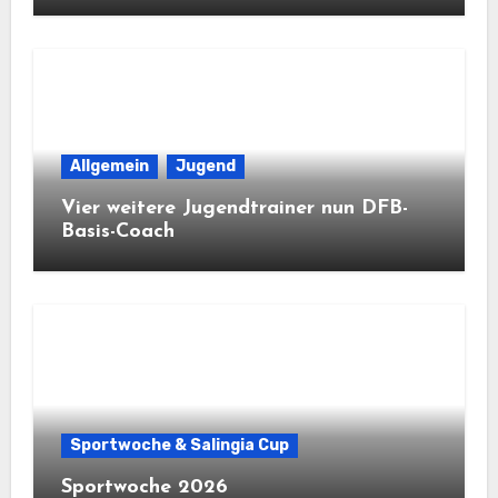
Allgemein
Jugend
Vier weitere Jugendtrainer nun DFB-
Basis-Coach
Sportwoche & Salingia Cup
Sportwoche 2026