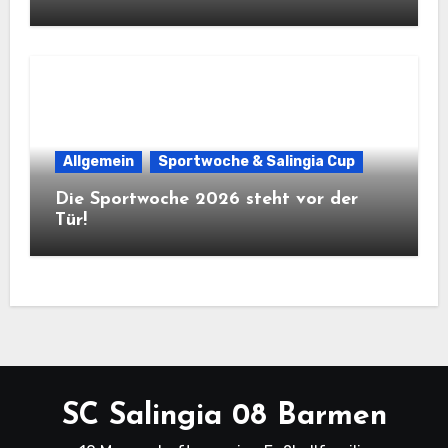
Allgemein
Sportwoche & Salingia Cup
Die Sportwoche 2026 steht vor der
Tür!
SC Salingia 08 Barmen