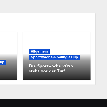
Allgemein
Sportwoche & Salingia Cup
Cup
Die Sportwoche 2026
steht vor der Tür!