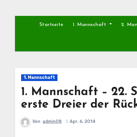
Startseite
1. Mannschaft
2. Ma
1. Mannschaft
1. Mannschaft – 22. S
erste Dreier der Rü
Von
admin08
Apr. 6, 2014