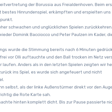
t bestes Hinrundenspiel, erkämpften und erspielten uns 
spunkt.
 eher schwachen und unglücklichen Spielen zurückkehren.
ieder Dominik Bacciocco und Peter Paulzen im Kader, di
rdings wurde die Stimmung bereits nach 6 Minuten gedrück
ei vor Olli auftauchte und den Ball trocken im Netz ver
 laufen. Anders als in den letzten Spielen zeigten wir h
urück ins Spiel, es wurde sich angefeuert und nicht
l.
nn selbst, als der linke Außenstürmer direkt vor den Aug
richtig die Rote Karte sah.
achte hinten komplett dicht. Bis zur Pause passierte ni