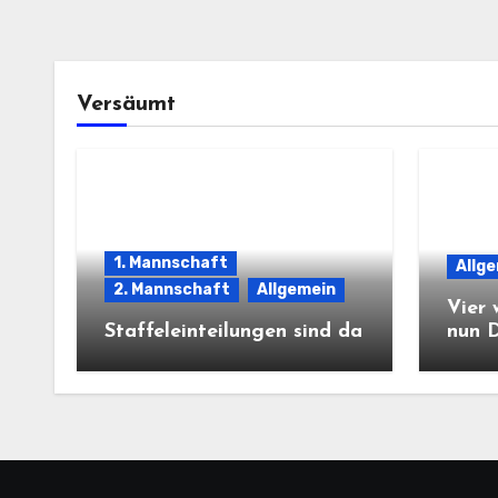
Versäumt
1. Mannschaft
Allg
2. Mannschaft
Allgemein
Vier 
Staffeleinteilungen sind da
nun 