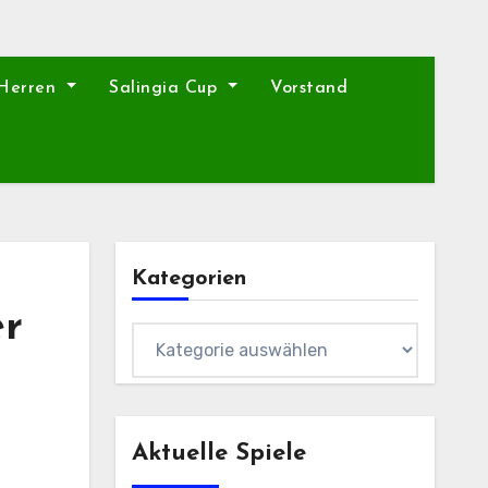
 Herren
Salingia Cup
Vorstand
Kategorien
er
Kategorien
Aktuelle Spiele