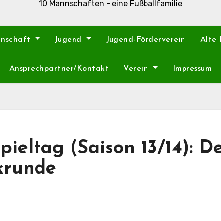
10 Mannschaften - eine Fußballfamilie
nnschaft
Jugend
Jugend-Förderverein
Alte
Ansprechpartner/Kontakt
Verein
Impressum
pieltag (Saison 13/14): D
ckrunde