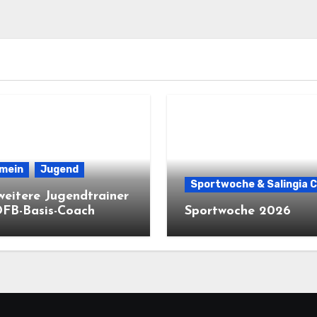
emein
Jugend
Sportwoche & Salingia 
weitere Jugendtrainer
DFB-Basis-Coach
Sportwoche 2026