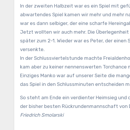
In der zweiten Halbzeit war es ein Spiel mit ge
abwartendes Spiel kamen wir mehr und mehr na
war es dann selbiger, der eine scharfe Hereinga
Jetzt wollten wir auch mehr. Die Überlegenhei
später zum 2-1. Wieder war es Peter, der einen
versenkte.
In der Schlussviertelstunde machte Freialdenh
kam aber zu keiner nennenswerten Torchance me
Einziges Manko war auf unserer Seite die mang
das Spiel in den Schlussminuten entscheiden 
So steht am Ende ein verdienter Heimsieg und d
der bisher besten Rückrundenmannschaft von 
Friedrich Smolarski