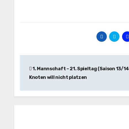
Beitragsnavigation
1. Mannschaft – 21. Spieltag (Saison 13/14
Knoten will nicht platzen