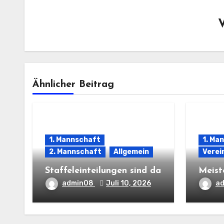
Ähnlicher Beitrag
1. Mannschaft
1. Ma
2. Mannschaft
Allgemein
Verei
Staffeleinteilungen sind da
Meist
admin08
Juli 10, 2026
a