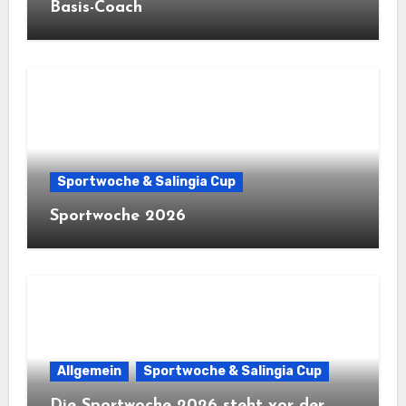
Basis-Coach
Sportwoche & Salingia Cup
Sportwoche 2026
Allgemein
Sportwoche & Salingia Cup
Die Sportwoche 2026 steht vor der