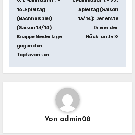
1. Mannschaft –
1. Mannschaft – 22.
16. Spieltag
Spieltag (Saison
(Nachholspiel)
13/14): Der erste
(Saison 13/14):
Dreier der
Knappe Niederlage
Rückrunde
gegen den
Topfavoriten
Von
admin08