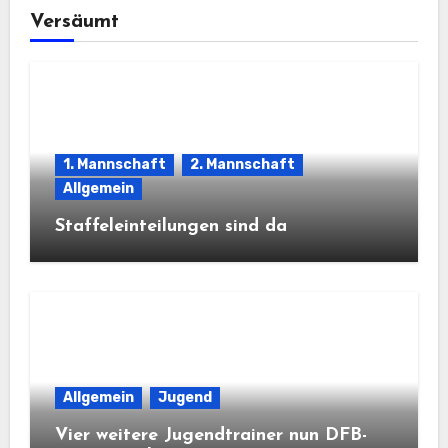
Versäumt
1. Mannschaft
2. Mannschaft
Allgemein
Staffeleinteilungen sind da
Allgemein
Jugend
Vier weitere Jugendtrainer nun DFB-