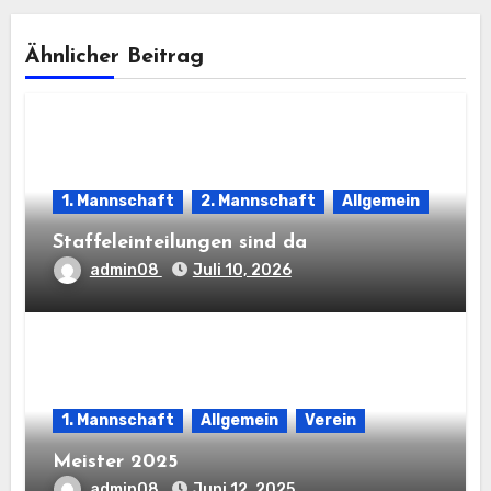
Ähnlicher Beitrag
1. Mannschaft
2. Mannschaft
Allgemein
Staffeleinteilungen sind da
admin08
Juli 10, 2026
1. Mannschaft
Allgemein
Verein
Meister 2025
admin08
Juni 12, 2025