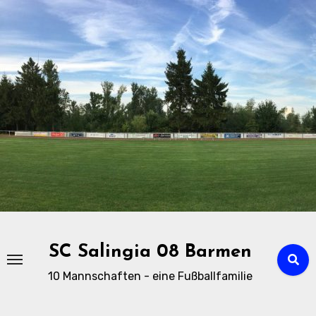
Zu
Inhalten
springen
SC Salingia 08 Barmen
10 Mannschaften - eine Fußballfamilie