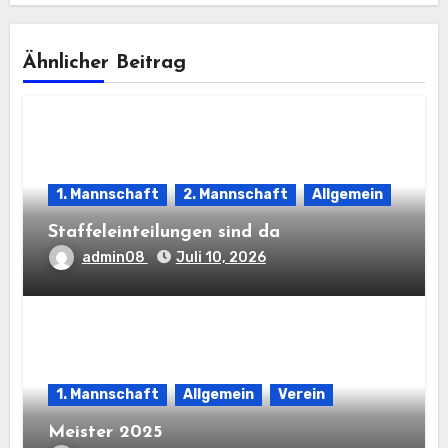
Ähnlicher Beitrag
1. Mannschaft
2. Mannschaft
Allgemein
Staffeleinteilungen sind da
admin08
Juli 10, 2026
1. Mannschaft
Allgemein
Verein
Meister 2025