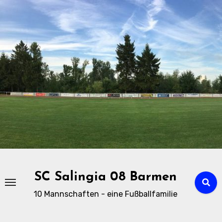
Zu
Inhalten
springen
SC Salingia 08 Barmen
10 Mannschaften - eine Fußballfamilie