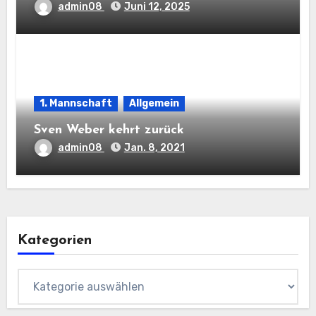
admin08
Juni 12, 2025
1. Mannschaft
Allgemein
Sven Weber kehrt zurück
admin08
Jan. 8, 2021
Kategorien
Kategorien