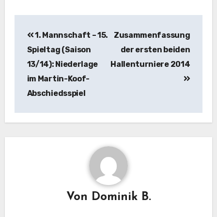
Beitragsnavigation
1. Mannschaft – 15.
Zusammenfassung
Spieltag (Saison
der ersten beiden
13/14): Niederlage
Hallenturniere 2014
im Martin-Koof-
Abschiedsspiel
Von
Dominik B.