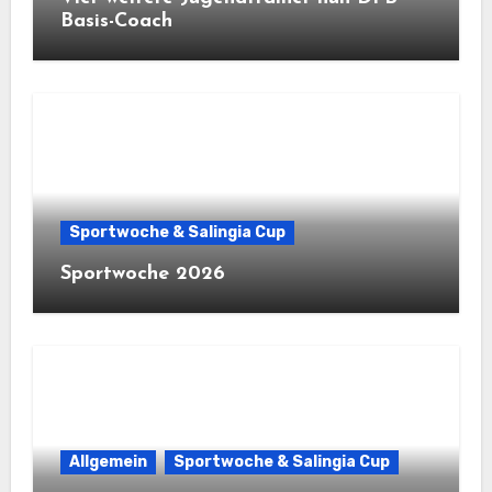
Basis-Coach
Sportwoche & Salingia Cup
Sportwoche 2026
Allgemein
Sportwoche & Salingia Cup