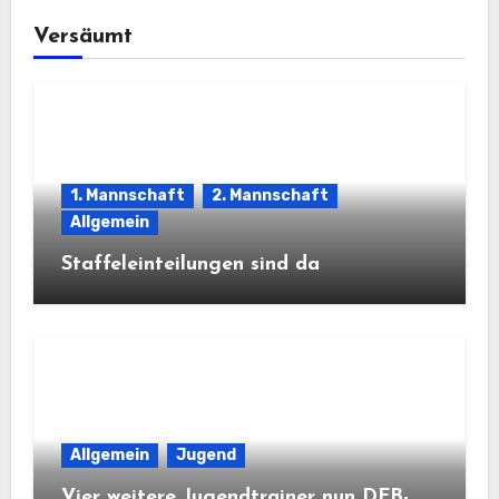
Versäumt
1. Mannschaft
2. Mannschaft
Allgemein
Staffeleinteilungen sind da
Allgemein
Jugend
Vier weitere Jugendtrainer nun DFB-