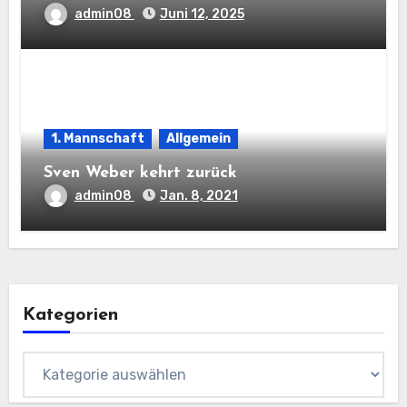
admin08
Juni 12, 2025
1. Mannschaft
Allgemein
Sven Weber kehrt zurück
admin08
Jan. 8, 2021
Kategorien
Kategorien