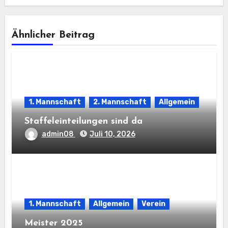
Ähnlicher Beitrag
1. Mannschaft
2. Mannschaft
Allgemein
Staffeleinteilungen sind da
admin08
Juli 10, 2026
1. Mannschaft
Allgemein
Verein
Meister 2025