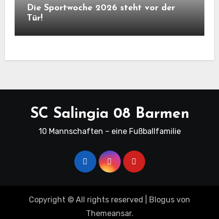
Die Sportwoche 2026 steht vor der
Tür!
SC Salingia 08 Barmen
10 Mannschaften – eine Fußballfamilie
Copyright © All rights reserved
|
Blogus
von
Themeansar
.