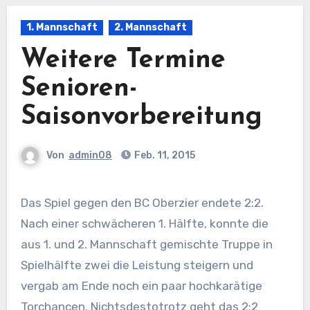
1. Mannschaft
2. Mannschaft
Weitere Termine
Senioren-
Saisonvorbereitung
Von
admin08
Feb. 11, 2015
Das Spiel gegen den BC Oberzier endete 2:2.
Nach einer schwächeren 1. Hälfte, konnte die
aus 1. und 2. Mannschaft gemischte Truppe in
Spielhälfte zwei die Leistung steigern und
vergab am Ende noch ein paar hochkarätige
Torchancen. Nichtsdestotrotz geht das 2:2