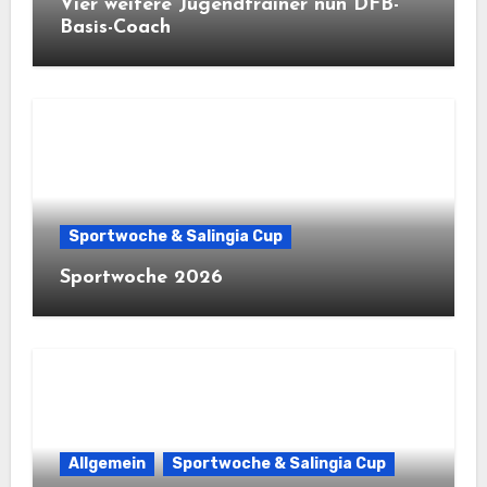
Vier weitere Jugendtrainer nun DFB-
Basis-Coach
Sportwoche & Salingia Cup
Sportwoche 2026
Allgemein
Sportwoche & Salingia Cup