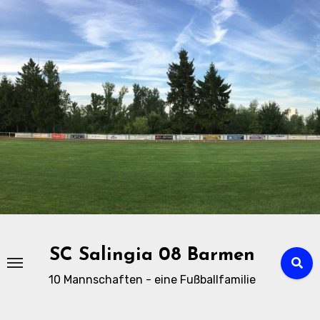
Zu
Inhalten
springen
SC Salingia 08 Barmen
10 Mannschaften - eine Fußballfamilie