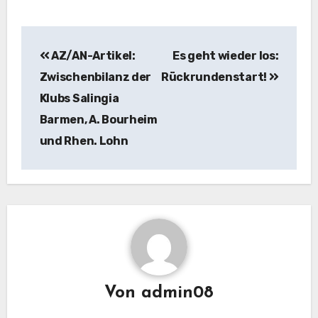
Beitragsnavigation
AZ/AN-Artikel:
Es geht wieder los:
Zwischenbilanz der
Rückrundenstart!
Klubs Salingia
Barmen, A. Bourheim
und Rhen. Lohn
Von
admin08