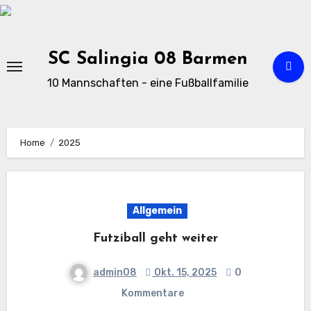
Zu
Inhalten
springen
SC Salingia 08 Barmen
10 Mannschaften - eine Fußballfamilie
Home
2025
Allgemein
Futziball geht weiter
admin08
Okt. 15, 2025
0
Kommentare