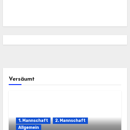
Versäumt
1. Mannschaft
2. Mannschaft
Allgemein