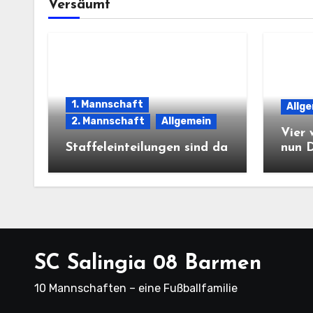
Versäumt
1. Mannschaft
Allg
2. Mannschaft
Allgemein
Vier 
Staffeleinteilungen sind da
nun 
SC Salingia 08 Barmen
10 Mannschaften – eine Fußballfamilie