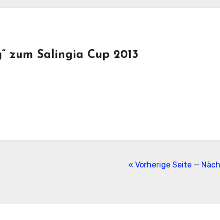
g“ zum Salingia Cup 2013
« Vorherige Seite
—
Näch