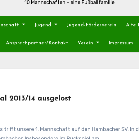
10 Mannschaften - eine Fußballfamilie
nnschaft
Jugend
Jugend-Förderverein
Alte
Ansprechpartner/Kontakt
Verein
Impressum
al 2013/14 ausgelost
 Hambacher. Insbesondere im Rückspiel am…