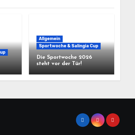
Allgemein
Sportwoche & Salingia Cup
Cup
Die Sportwoche 2026
steht vor der Tür!